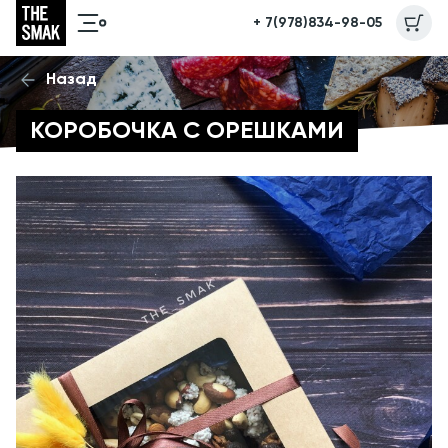
+ 7(978)834-98-05
Назад
КОРОБОЧКА С ОРЕШКАМИ