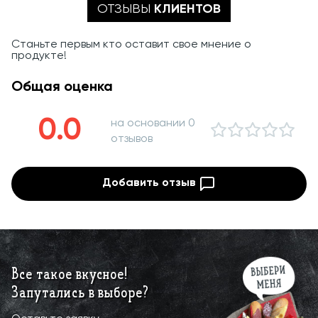
ОТЗЫВЫ
КЛИЕНТОВ
Станьте первым кто оставит свое мнение о
продукте!
Общая оценка
0.0
на основании 0
отзывов
Добавить отзыв
Все такое вкусное!
Запутались в выборе?