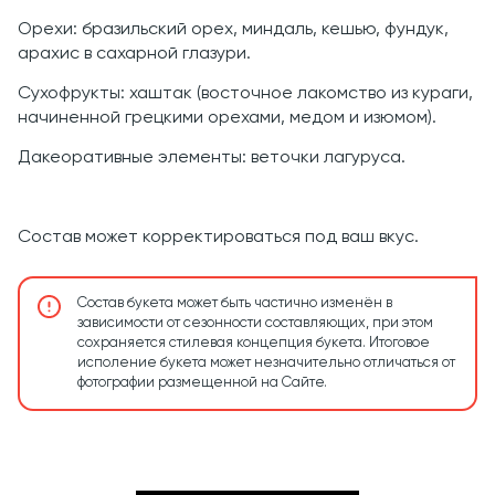
Орехи: бразильский орех, миндаль, кешью, фундук,
арахис в сахарной глазури.
Сухофрукты: хаштак (восточное лакомство из кураги,
начиненной грецкими орехами, медом и изюмом).
Дакеоративные элементы: веточки лагуруса.
Состав может корректироваться под ваш вкус.
Состав букета может быть частично изменён в
зависимости от сезонности составляющих, при этом
сохраняется стилевая концепция букета. Итоговое
исполение букета может незначительно отличаться от
фотографии размещенной на Сайте.