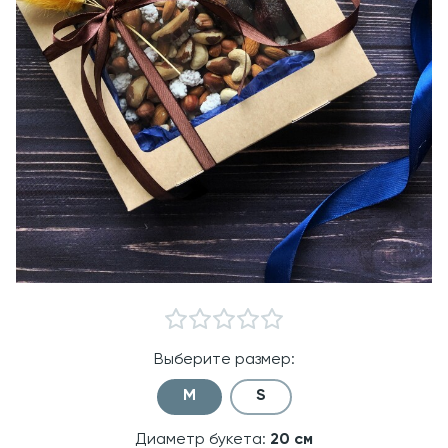
Выберите размер:
M
S
Диаметр букета:
20
см