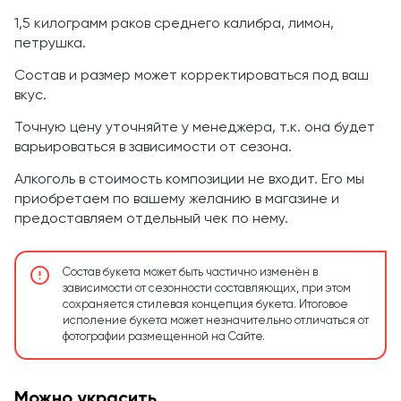
1,5 килограмм раков среднего калибра, лимон,
петрушка.
Состав и размер может корректироваться под ваш
вкус.
Точную цену уточняйте у менеджера, т.к. она будет
варьироваться в зависимости от сезона.
Алкоголь в стоимость композиции не входит. Его мы
приобретаем по вашему желанию в магазине и
предоставляем отдельный чек по нему.
Состав букета может быть частично изменён в
зависимости от сезонности составляющих, при этом
сохраняется стилевая концепция букета. Итоговое
исполение букета может незначительно отличаться от
фотографии размещенной на Сайте.
Можно украсить