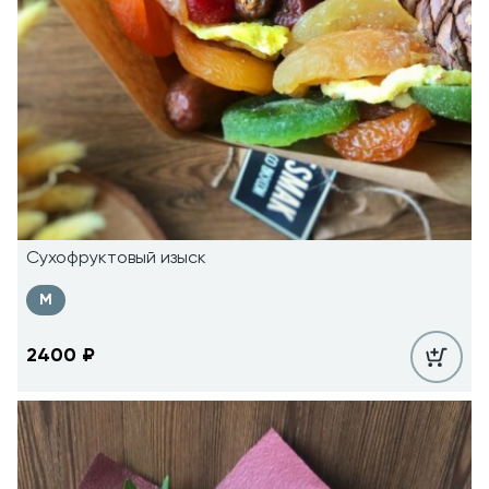
Сухофруктовый изыск
M
2400
₽