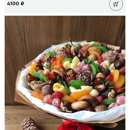
4100
₽