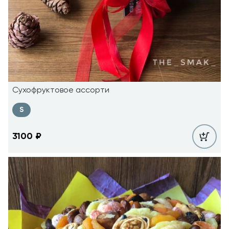
Сухофруктовое ассорти
S
3100
₽