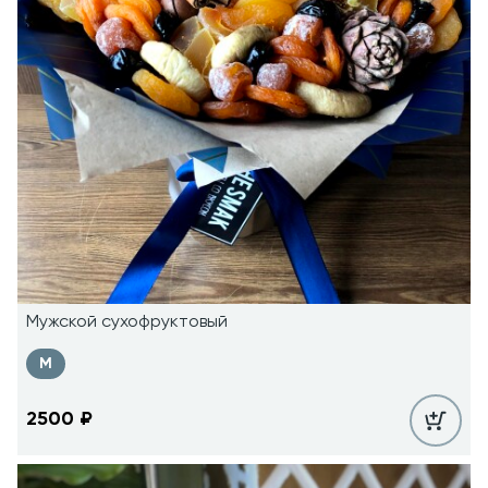
Мужской сухофруктовый
M
2500
₽