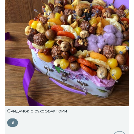
Сундучок с сухофруктами
S