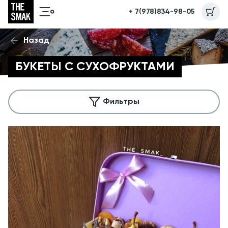
+ 7(978)834-98-05
Назад
БУКЕТЫ С СУХОФРУКТАМИ
Фильтры