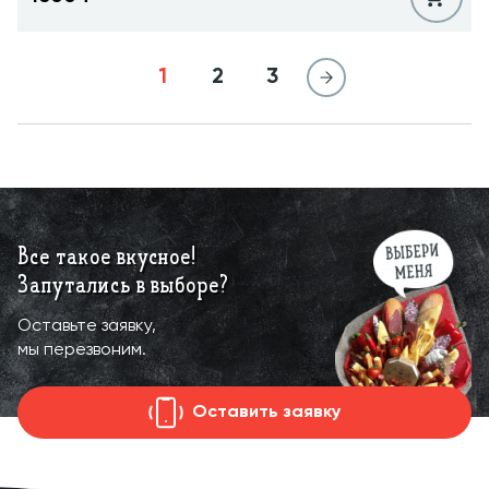
1
2
3
Все такое вкусное!
Запутались в выборе?
Оставьте заявку,
мы перезвоним.
Оставить заявку