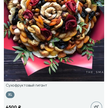
Сухофруктовый гигант
XL
4500
₽