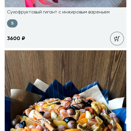
Сухофруктовый гигант с инжировым вареньем
S
3600
₽